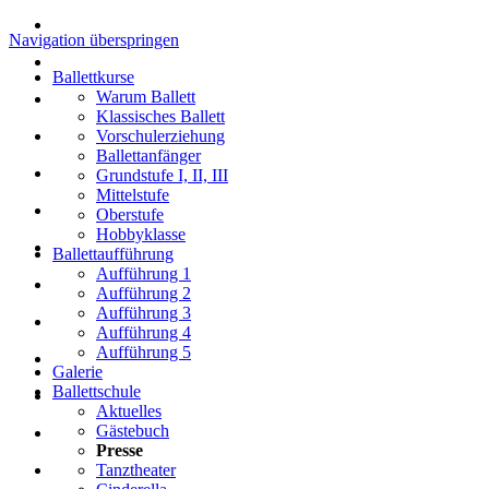
Navigation überspringen
Ballettkurse
Warum Ballett
Klassisches Ballett
Vorschulerziehung
Ballettanfänger
Grundstufe I, II, III
Mittelstufe
Oberstufe
Hobbyklasse
Ballettaufführung
Aufführung 1
Aufführung 2
Aufführung 3
Aufführung 4
Aufführung 5
Galerie
Ballettschule
Aktuelles
Gästebuch
Presse
Tanztheater