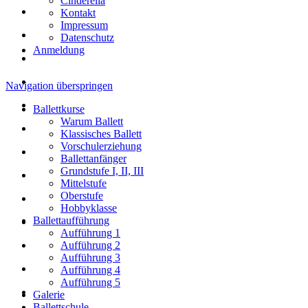
Cinderella
Kontakt
Impressum
Datenschutz
Anmeldung
Navigation überspringen
Ballettkurse
Warum Ballett
Klassisches Ballett
Vorschulerziehung
Ballettanfänger
Grundstufe I, II, III
Mittelstufe
Oberstufe
Hobbyklasse
Ballettaufführung
Aufführung 1
Aufführung 2
Aufführung 3
Aufführung 4
Aufführung 5
Galerie
Ballettschule